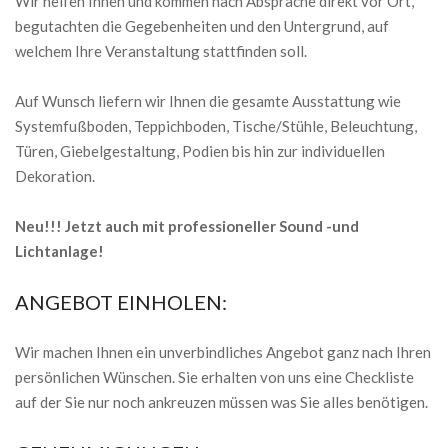
Wir helfen Ihnen und kommen nach Absprache direkt vor Ort,
begutachten die Gegebenheiten und den Untergrund, auf
welchem Ihre Veranstaltung stattfinden soll.
Auf Wunsch liefern wir Ihnen die gesamte Ausstattung wie
Systemfußboden, Teppichboden, Tische/Stühle, Beleuchtung,
Türen, Giebelgestaltung, Podien bis hin zur individuellen
Dekoration.
Neu!!! Jetzt auch mit professioneller Sound -und
Lichtanlage!
ANGEBOT EINHOLEN:
Wir machen Ihnen ein unverbindliches Angebot ganz nach Ihren
persönlichen Wünschen. Sie erhalten von uns eine Checkliste
auf der Sie nur noch ankreuzen müssen was Sie alles benötigen.