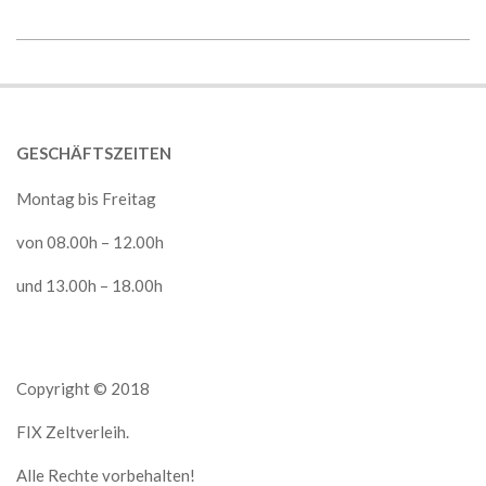
2018-
05-
02
GESCHÄFTSZEITEN
Montag bis Freitag
von 08.00h – 12.00h
und 13.00h – 18.00h
Copyright © 2018
FIX Zeltverleih.
Alle Rechte vorbehalten!