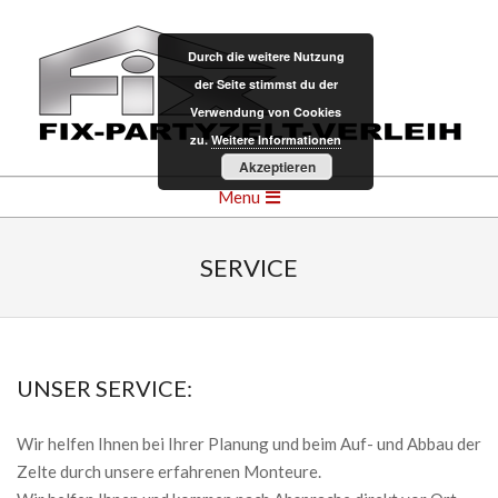
Skip
to
Durch die weitere Nutzung
content
der Seite stimmst du der
Verwendung von Cookies
zu.
Weitere Informationen
FIX
Akzeptieren
Secondary
Menu
ZELTVERLEIH
Navigation
Menu
SERVICE
UNSER SERVICE:
Wir helfen Ihnen bei Ihrer Planung und beim Auf- und Abbau der
Zelte durch unsere erfahrenen Monteure.